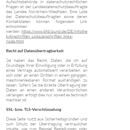
Aufsichtsbehörde in datenschutzrechtlichen
Fragen ist der Landesdatenschutzbeauftragte
des Landes Nordrhein-Westfalen. Eine Liste
der Datenschutzbeauftragten sowie deren
Kontaktdaten können folgendem Link
entnommen
werden:
https://www.bfdi.bund.de/DE/Infothe
k/Anschriften_Links/anschriften_links-
node.html
.
Recht auf Datenübertragbarkeit
Sie haben das Recht, Daten, die ich auf
Grundlage Ihrer Einwilligung oder in Erfüllung
eines Vertrags automatisiert verarbeiten, an
sich oder an einen Dritten in einem gängigen,
maschinenlesbaren Format aushändigen zu
lassen. Sofern Sie die direkte Übertragung der
Daten an einen anderen Verantwortlichen
verlangen, erfolgt dies nur, soweit es technisch
machbar ist.
SSL- bzw. TLS-Verschlüsselung
Diese Seite nutzt aus Sicherheitsgründen und
zum Schutz der Übertragung vertraulicher
Inhalte, wie zum Beispiel Bestellungen oder