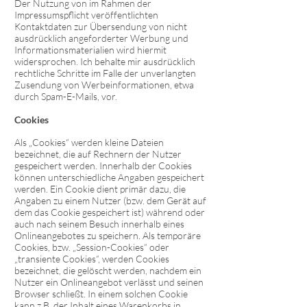
Der Nutzung von im Rahmen der
Impressumspflicht veröffentlichten
Kontaktdaten zur Übersendung von nicht
ausdrücklich angeforderter Werbung und
Informationsmaterialien wird hiermit
widersprochen. Ich behalte mir ausdrücklich
rechtliche Schritte im Falle der unverlangten
Zusendung von Werbeinformationen, etwa
durch Spam-E-Mails, vor.
Cookies
Als „Cookies“ werden kleine Dateien
bezeichnet, die auf Rechnern der Nutzer
gespeichert werden. Innerhalb der Cookies
können unterschiedliche Angaben gespeichert
werden. Ein Cookie dient primär dazu, die
Angaben zu einem Nutzer (bzw. dem Gerät auf
dem das Cookie gespeichert ist) während oder
auch nach seinem Besuch innerhalb eines
Onlineangebotes zu speichern. Als temporäre
Cookies, bzw. „Session-Cookies“ oder
„transiente Cookies“, werden Cookies
bezeichnet, die gelöscht werden, nachdem ein
Nutzer ein Onlineangebot verlässt und seinen
Browser schließt. In einem solchen Cookie
kann z.B. der Inhalt eines Warenkorbs in