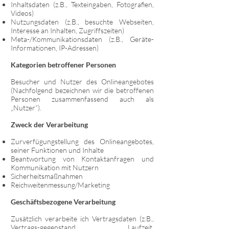
Inhaltsdaten (z.B., Texteingaben, Fotografien,
Videos)
Nutzungsdaten (z.B., besuchte Webseiten,
Interesse an Inhalten, Zugriffszeiten)
Meta-/Kommunikationsdaten (z.B., Geräte-
Informationen, IP-Adressen)
Kategorien betroffener Personen
Besucher und Nutzer des Onlineangebotes
(Nachfolgend bezeichnen wir die betroffenen
Personen zusammenfassend auch als
„Nutzer“).
Zweck der Verarbeitung
Zurverfügungstellung des Onlineangebotes,
seiner Funktionen und Inhalte
Beantwortung von Kontaktanfragen und
Kommunikation mit Nutzern
Sicherheitsmaßnahmen
Reichweitenmessung/Marketing
Geschäftsbezogene Verarbeitung
Zusätzlich verarbeite ich Vertragsdaten (z.B.,
Vertrags-gegenstand, Laufzeit,