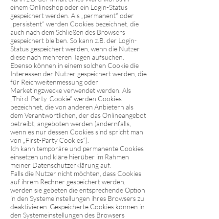
einem Onlineshop oder ein Login-Status
gespeichert werden. Als „permanent“ oder
„persistent“ werden Cookies bezeichnet, die
auch nach dem Schließen des Browsers
gespeichert bleiben. So kann z.B. der Login-
Status gespeichert werden, wenn die Nutzer
diese nach mehreren Tagen aufsuchen.
Ebenso können in einem solchen Cookie die
Interessen der Nutzer gespeichert werden, die
für Reichweitenmessung oder
Marketingzwecke verwendet werden. Als
„Third-Party-Cookie“ werden Cookies
bezeichnet, die von anderen Anbietern als
dem Verantwortlichen, der das Onlineangebot
betreibt, angeboten werden (andernfalls,
wenn es nur dessen Cookies sind spricht man
von „First-Party Cookies“).
Ich kann temporäre und permanente Cookies
einsetzen und kläre hierüber im Rahmen
meiner Datenschutzerklärung auf.
Falls die Nutzer nicht möchten, dass Cookies
auf ihrem Rechner gespeichert werden,
werden sie gebeten die entsprechende Option
in den Systemeinstellungen ihres Browsers zu
deaktivieren. Gespeicherte Cookies können in
den Systemeinstellungen des Browsers