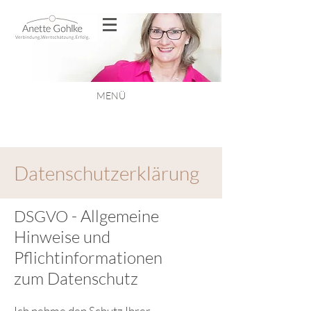
MENÜ
Datenschutzerklärung
- Allgemeine
DSGVO
Hinweise und
Pflichtinformationen
zum Datenschutz
Ich nehme den Schutz Ihrer