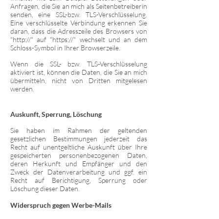
Anfragen, die Sie an mich als Seitenbetreiberin
senden, eine SSL-bzw. TLS-Verschlüsselung.
Eine verschlüsselte Verbindung erkennen Sie
daran, dass die Adresszeile des Browsers von
"http://" auf "https://" wechselt und an dem
Schloss-Symbol in Ihrer Browserzeile.
Wenn die SSL- bzw. TLS-Verschlüsselung
aktiviert ist, können die Daten, die Sie an mich
übermitteln, nicht von Dritten mitgelesen
werden.
Auskunft, Sperrung, Löschung
Sie haben im Rahmen der geltenden
gesetzlichen Bestimmungen jederzeit das
Recht auf unentgeltliche Auskunft über Ihre
gespeicherten personenbezogenen Daten,
deren Herkunft und Empfänger und den
Zweck der Datenverarbeitung und ggf. ein
Recht auf Berichtigung, Sperrung oder
Löschung dieser Daten.
Widerspruch gegen Werbe-Mails