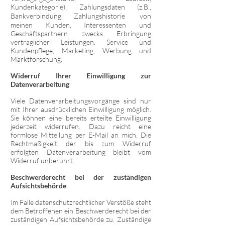
Kundenkategorie), Zahlungsdaten (z.B.,
Bankverbindung, Zahlungshistorie von
meinen Kunden, Interessenten und
Geschäftspartnern zwecks Erbringung
vertraglicher Leistungen, Service und
Kundenpflege, Marketing, Werbung und
Marktforschung.
Widerruf Ihrer Einwilligung zur
Datenverarbeitung
Viele Datenverarbeitungsvorgänge sind nur
mit Ihrer ausdrücklichen Einwilligung möglich.
Sie können eine bereits erteilte Einwilligung
jederzeit widerrufen. Dazu reicht eine
formlose Mitteilung per E-Mail an mich. Die
Rechtmäßigkeit der bis zum Widerruf
erfolgten Datenverarbeitung bleibt vom
Widerruf unberührt.
Beschwerderecht bei der zuständigen
Aufsichtsbehörde
Im Falle datenschutzrechtlicher Verstöße steht
dem Betroffenen ein Beschwerderecht bei der
zuständigen Aufsichtsbehörde zu. Zuständige